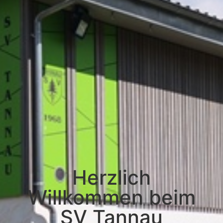
Herzlich
Willkommen beim
SV Tannau