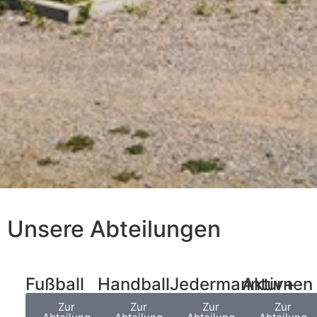
Unsere Abteilungen
Fußball
Handball
Jedermannturnen
Aktiv+
Zur
Zur
Zur
Zur